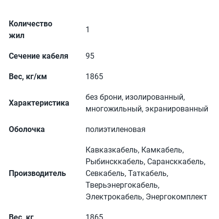
Количество
1
жил
Сечение кабеля
95
Вес, кг/км
1865
без брони, изолированный,
Характеристика
многожильный, экранированный
Оболочка
полиэтиленовая
Кавказкабель, Камкабель,
Рыбинсккабель, Сарансккабель,
Производитель
Севкабель, Таткабель,
Тверьэнергокабель,
Электрокабель, Энергокомплект
Вес, кг
1865