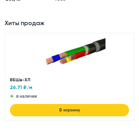
Хиты продаж
ВБШв-ХЛ
26.71
₽/м
в наличии
В корзину