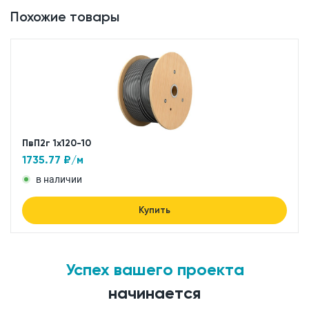
Похожие товары
ПвП2г 1x120-10
1735.77
₽/м
в наличии
Купить
Успех вашего проекта
начинается