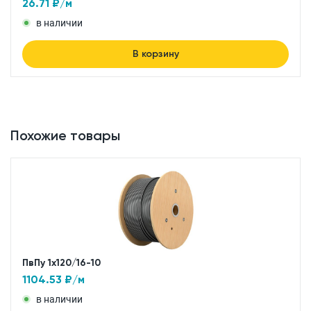
26.71
₽/м
в наличии
В корзину
Похожие товары
ПвПу 1x120/16-10
1104.53
₽/м
в наличии