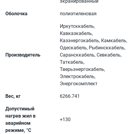
экранированный
Оболочка
полиэтиленовая
Иркутсккабель,
Кавказкабель,
Казэнергокабель, Камкабель,
Одескабель, Рыбинсккабель,
Производитель
Сарансккабель, Севкабель,
Таткабель,
Тверьэнергокабель,
Электрокабель,
Энергокомплект
Вес, кг
6266.741
Допустимый
нагрев жил в
+130
аварийном
режиме, °C