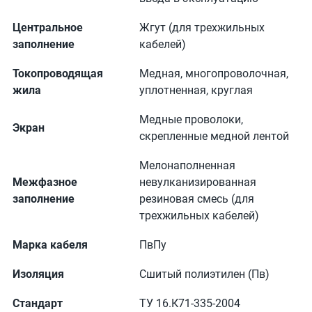
Центральное
Жгут (для трехжильных
заполнение
кабелей)
Токопроводящая
Медная, многопроволочная,
жила
уплотненная, круглая
Медные проволоки,
Экран
скрепленные медной лентой
Мелонаполненная
Межфазное
невулканизированная
заполнение
резиновая смесь (для
трехжильных кабелей)
Марка кабеля
ПвПу
Изоляция
Сшитый полиэтилен (Пв)
Стандарт
ТУ 16.К71-335-2004