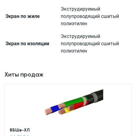
Экструдируемый
Экран по жиле
полупроводящий сшитый
полиэтилен
Экструдируемый
Экран по изоляции
полупроводящий сшитый
полиэтилен
Хиты продаж
ВБШв-ХЛ