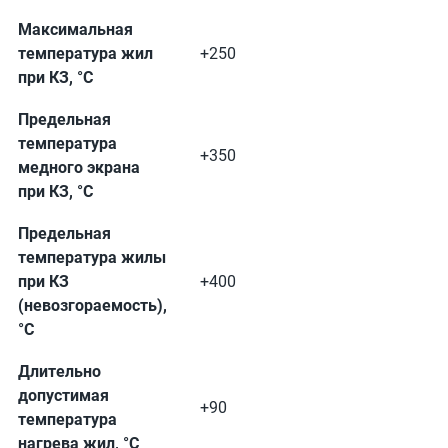
Максимальная
температура жил
+250
при КЗ, °C
Предельная
температура
+350
медного экрана
при КЗ, °C
Предельная
температура жилы
при КЗ
+400
(невозгораемость),
°C
Длительно
допустимая
+90
температура
нагрева жил, °C