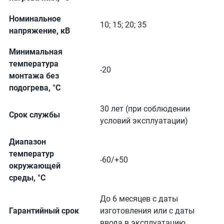
Номинальное
10; 15; 20; 35
напряжение, кВ
Минимальная
температура
-20
монтажа без
подогрева, °C
30 лет (при соблюдении
Срок службы
условий эксплуатации)
Диапазон
температур
-60/+50
окружающей
среды, °C
До 6 месяцев с даты
Гарантийный срок
изготовления или с даты
ввода в эксплуатацию