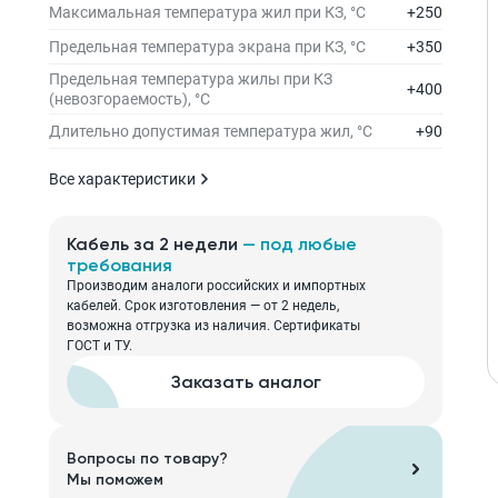
Максимальная температура жил при КЗ, °С
+250
Предельная температура экрана при КЗ, °С
+350
Предельная температура жилы при КЗ
+400
(невозгораемость), °С
Длительно допустимая температура жил, °С
+90
Все характеристики
Кабель за 2 недели
— под любые
требования
Производим аналоги российских и импортных
кабелей. Срок изготовления — от 2 недель,
возможна отгрузка из наличия. Сертификаты
ГОСТ и ТУ.
Заказать аналог
Вопросы по товару?
Мы поможем