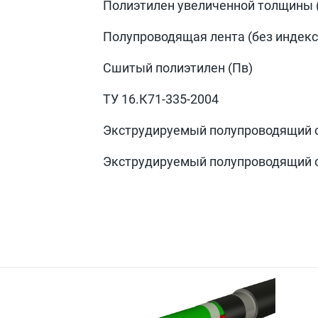
Полиэтилен увеличенной толщины 
Полупроводящая лента (без индекса
Сшитый полиэтилен (Пв)
ТУ 16.К71-335-2004
Экструдируемый полупроводящий 
Экструдируемый полупроводящий 