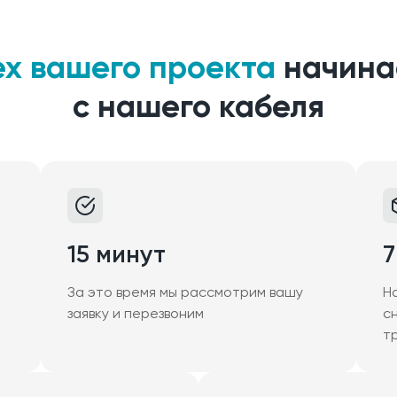
ех вашего проекта
начина
с нашего кабеля
15 минут
7
За это время мы рассмотрим вашу
Н
заявку и перезвоним
с
т