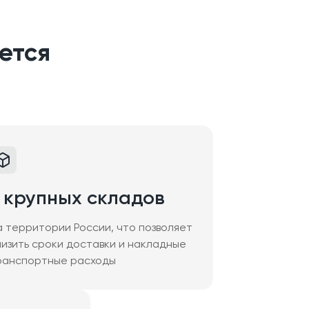
ется
 крупных складов
а территории России, что позволяет
низить сроки доставки и накладные
ранспортные расходы