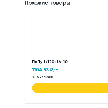
Похожие товары
ПвПу 1x120/16-10
1104.53
₽/м
в наличии