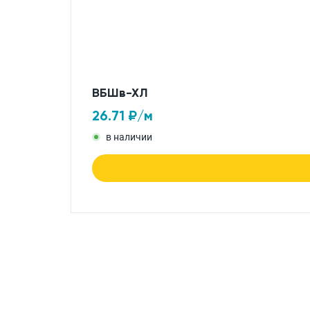
ВБШв-ХЛ
26.71
₽/м
в наличии