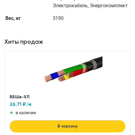
Электрокабель, Энергокомплект
Вес, кг
3190
Хиты продаж
ВБШв-ХЛ
26.71
₽/м
в наличии
В корзину