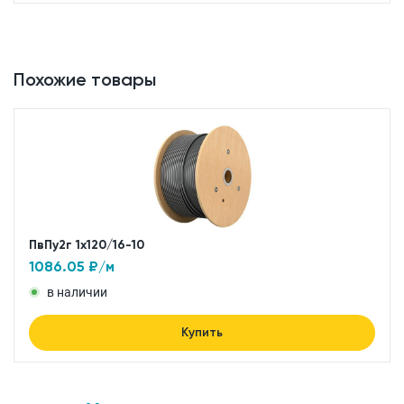
Похожие товары
ПвПу2г 1x120/16-10
1086.05
₽/м
в наличии
Купить