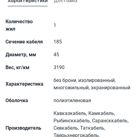
Характеристики
Доставка
Количество
1
жил
Сечение кабеля
185
Диаметр, мм
45
Вес, кг/км
3190
без брони, изолированный,
Характеристика
многожильный, экранированный
Оболочка
полиэтиленовая
Кавказкабель, Камкабель,
Рыбинсккабель, Сарансккабель,
Производитель
Севкабель, Таткабель,
Тверьэнергокабель,