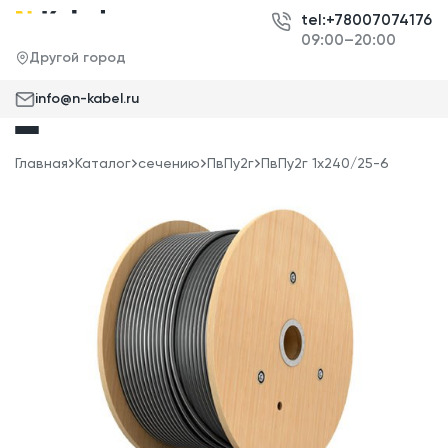
tel:+78007074176
09:00–20:00
Другой город
info@n-kabel.ru
Главная
Каталог
сечению
ПвПу2г
ПвПу2г 1x240/25-6