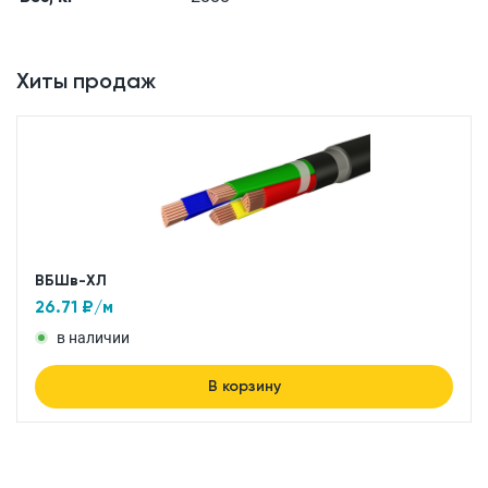
Хиты продаж
ВБШв-ХЛ
26.71
₽/м
в наличии
В корзину