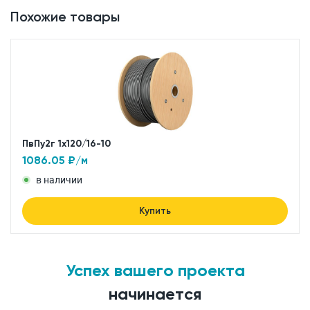
Похожие товары
ПвПу2г 1x120/16-10
1086.05
₽/м
в наличии
Купить
Успех вашего проекта
начинается