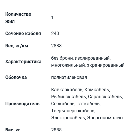
Количество
1
жил
Сечение кабеля
240
Вес, кг/км
2888
без брони, изолированный,
Характеристика
многожильный, экранированный
Оболочка
полиэтиленовая
Кавказкабель, Камкабель,
Рыбинсккабель, Сарансккабель,
Производитель
Севкабель, Таткабель,
Тверьэнергокабель,
Электрокабель, Энергокомплект
Вес, кг
2888