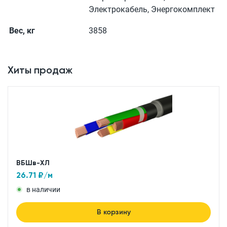
Электрокабель, Энергокомплект
Вес, кг
3858
Хиты продаж
ВБШв-ХЛ
26.71
₽/м
в наличии
В корзину