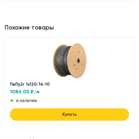
Похожие товары
ПвПу2г 1x120/16-10
1086.05
₽/м
в наличии
Купить