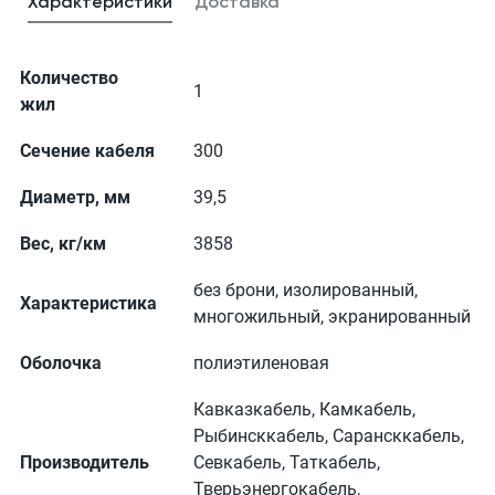
Характеристики
Доставка
Количество
1
жил
Сечение кабеля
300
Диаметр, мм
39,5
Вес, кг/км
3858
без брони, изолированный,
Характеристика
многожильный, экранированный
Оболочка
полиэтиленовая
Кавказкабель, Камкабель,
Рыбинсккабель, Сарансккабель,
Производитель
Севкабель, Таткабель,
Тверьэнергокабель,