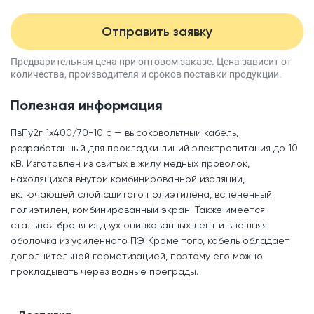
Отправить заявку
Предварительная цена при оптовом заказе.
Цена зависит от
количества, производителя
и сроков поставки продукции.
Полезная информация
ПвПу2г 1x400/70-10 с — высоковольтный кабель,
разработанный для прокладки линий электропитания до 10
кВ. Изготовлен из свитых в жилу медных проволок,
находящихся внутри комбинированной изоляции,
включающей слой сшитого полиэтилена, вспененный
полиэтилен, комбинированный экран. Также имеется
стальная броня из двух оцинкованных лент и внешняя
оболочка из усиленного ПЭ. Кроме того, кабель обладает
дополнительной герметизацией, поэтому его можно
прокладывать через водные преграды.