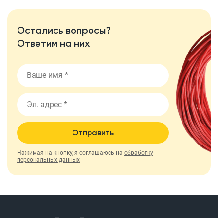
Остались вопросы?
Ответим на них
Отправить
Нажимая на кнопку, я соглашаюсь на
обработку
персональных данных