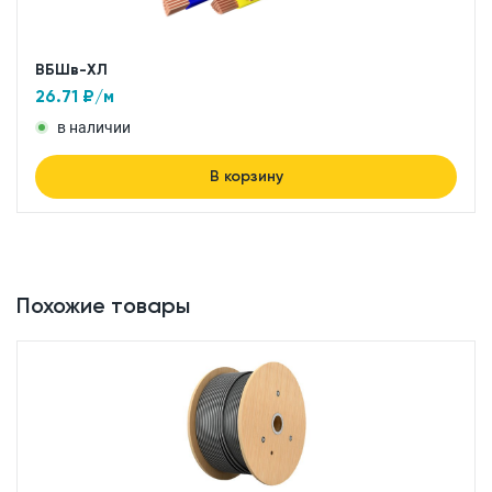
ВБШв-ХЛ
26.71
₽/м
в наличии
В корзину
Похожие товары