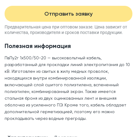
Отправить заявку
Предварительная цена при оптовом заказе.
Цена зависит от
количества, производителя
и сроков поставки продукции.
Полезная информация
ПвПу2г 1x500/50-20 — высоковольтный кабель,
разработанный для прокладки линий электропитания до 10
кВ. Изготовлен из свитых в жилу медных проволок,
находящихся внутри комбинированной изоляции,
включающей слой сшитого полиэтилена, вспененный
полиэтилен, комбинированный экран. Также имеется
стальная броня из двух оцинкованных лент и внешняя
оболочка из усиленного ПЭ. Кроме того, кабель обладает
дополнительной герметизацией, поэтому его можно
прокладывать через водные преграды.