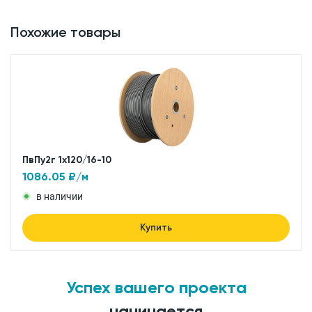
Похожие товары
ПвПу2г 1x120/16-10
1086.05
₽/м
в наличии
Купить
Успех вашего проекта
начинается