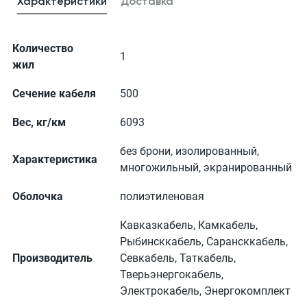
Характеристики
Доставка
Количество
1
жил
Сечение кабеля
500
Вес, кг/км
6093
без брони, изолированный,
Характеристика
многожильный, экранированный
Оболочка
полиэтиленовая
Кавказкабель, Камкабель,
Рыбинсккабель, Сарансккабель,
Производитель
Севкабель, Таткабель,
Тверьэнергокабель,
Электрокабель, Энергокомплект