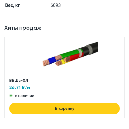
Вес, кг
6093
Хиты продаж
ВБШв-ХЛ
26.71
₽/м
в наличии
В корзину