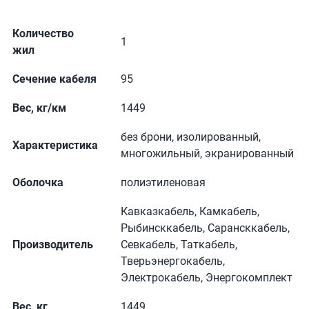
Количество
1
жил
Сечение кабеля
95
Вес, кг/км
1449
без брони, изолированный,
Характеристика
многожильный, экранированный
Оболочка
полиэтиленовая
Кавказкабель, Камкабель,
Рыбинсккабель, Сарансккабель,
Производитель
Севкабель, Таткабель,
Тверьэнергокабель,
Электрокабель, Энергокомплект
Вес, кг
1449