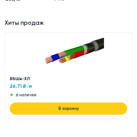
Хиты продаж
ВБШв-ХЛ
26.71
₽/м
в наличии
В корзину