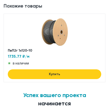
Похожие товары
ПвП2г 1x120-10
1735.77
₽/м
в наличии
Купить
Успех вашего проекта
начинается