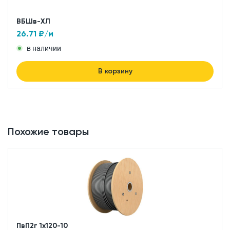
ВБШв-ХЛ
26.71
₽/м
в наличии
В корзину
Похожие товары
ПвП2г 1x120-10