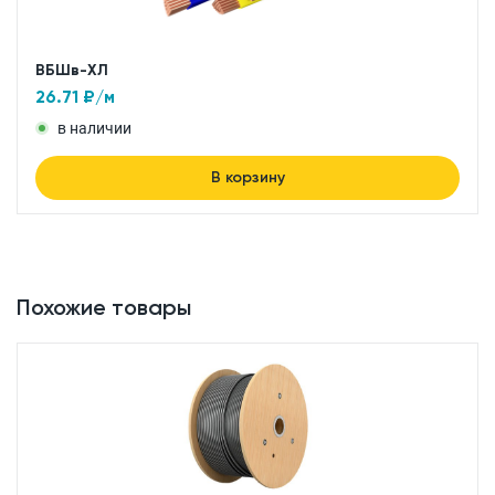
ВБШв-ХЛ
26.71
₽/м
в наличии
В корзину
Похожие товары