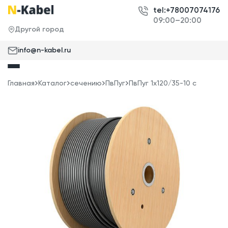
tel:+78007074176
09:00–20:00
Другой город
info@n-kabel.ru
Главная
Каталог
сечению
ПвПуг
ПвПуг 1x120/35-10 с