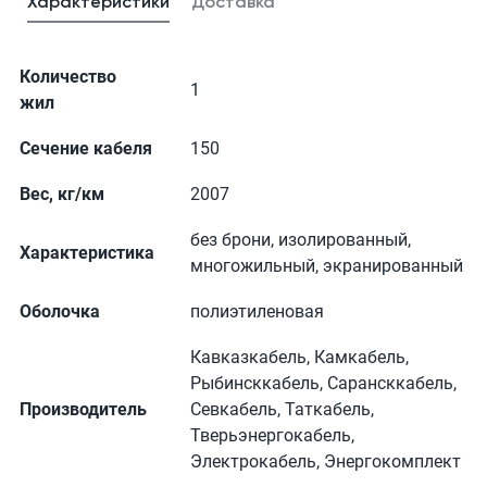
Характеристики
Доставка
Количество
1
жил
Сечение кабеля
150
Вес, кг/км
2007
без брони, изолированный,
Характеристика
многожильный, экранированный
Оболочка
полиэтиленовая
Кавказкабель, Камкабель,
Рыбинсккабель, Сарансккабель,
Производитель
Севкабель, Таткабель,
Тверьэнергокабель,
Электрокабель, Энергокомплект