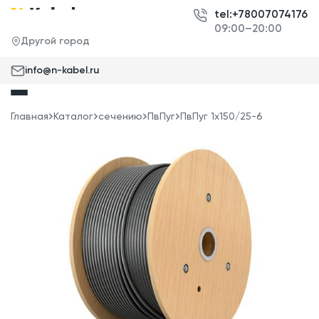
tel:+78007074176
09:00–20:00
Другой город
info@n-kabel.ru
Главная
Каталог
сечению
ПвПуг
ПвПуг 1x150/25-6