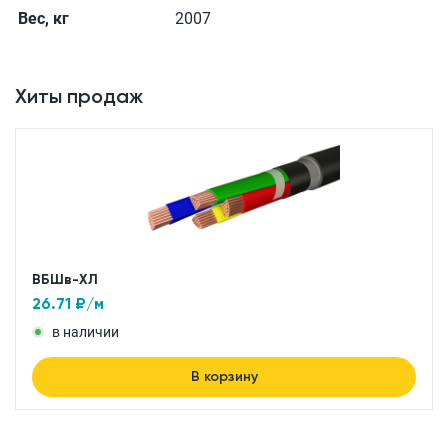
Вес, кг
2007
Хиты продаж
ВБШв-ХЛ
26.71
₽/м
в наличии
В корзину