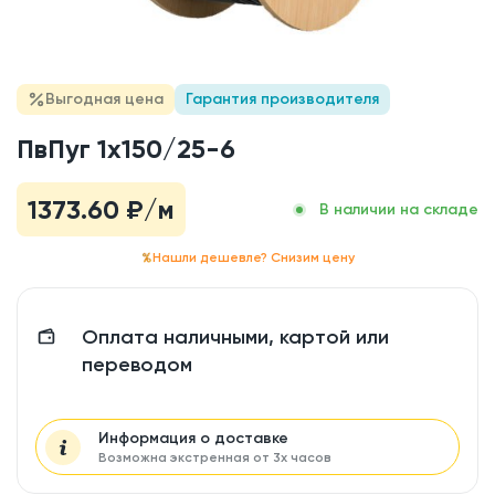
Выгодная цена
Гарантия производителя
ПвПуг 1x150/25-6
1373.60
₽/м
В наличии на складе
Нашли дешевле? Снизим цену
Оплата наличными, картой или
переводом
Информация о доставке
Возможна экстренная от 3х часов