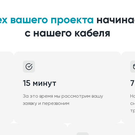
ех вашего проекта
начина
с нашего кабеля
15 минут
7
За это время мы рассмотрим вашу
Н
заявку и перезвоним
с
т