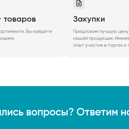
+ товаров
Закупки
ортименте. Вы найдете
Предложим лучшую цену 
ходимо
нашей продукции. Имее
опыт участия в торгах и
лись вопросы? Ответим н