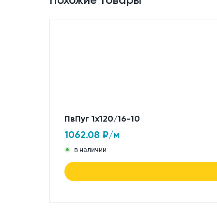
ПвПуг 1x120/16-10
1062.08
₽/м
в наличии