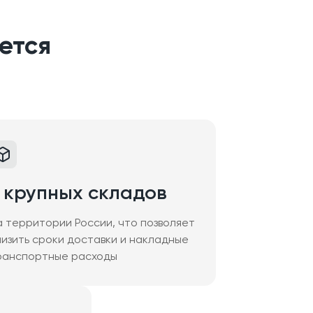
ется
 крупных складов
а территории России, что позволяет
низить сроки доставки и накладные
ранспортные расходы