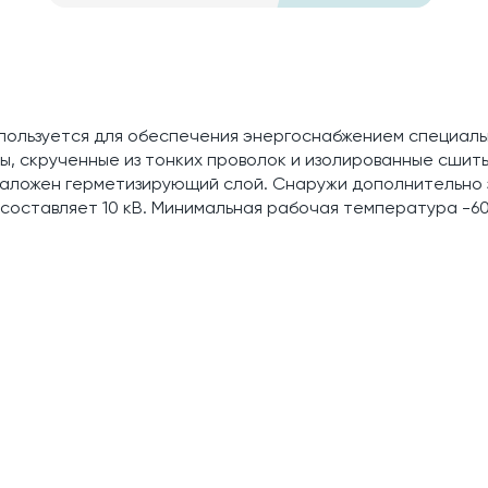
спользуется для обеспечения энергоснабжением специаль
ы, скрученные из тонких проволок и изолированные сшит
 наложен герметизирующий слой. Снаружи дополнительно 
составляет 10 кВ. Минимальная рабочая температура -60