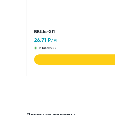
ВБШв-ХЛ
26.71
₽/м
в наличии
Похожие товары