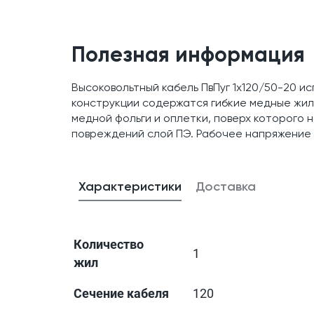
Полезная информация
Высоковольтный кабель ПвПуг 1x120/50-20 и
конструкции содержатся гибкие медные жил
медной фольги и оплетки, поверх которого
повреждений слой ПЭ. Рабочее напряжение 
Характеристики
Доставка
Количество
1
жил
Сечение кабеля
120