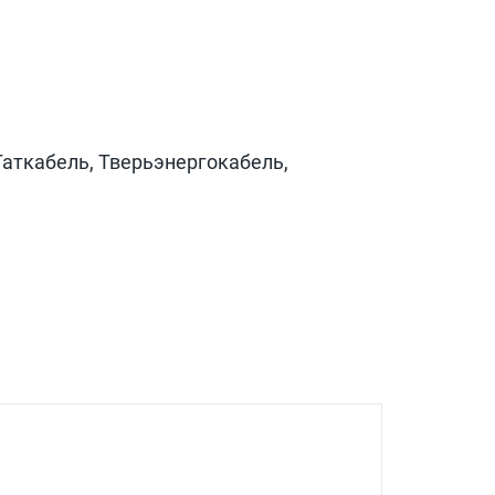
Таткабель, Тверьэнергокабель,