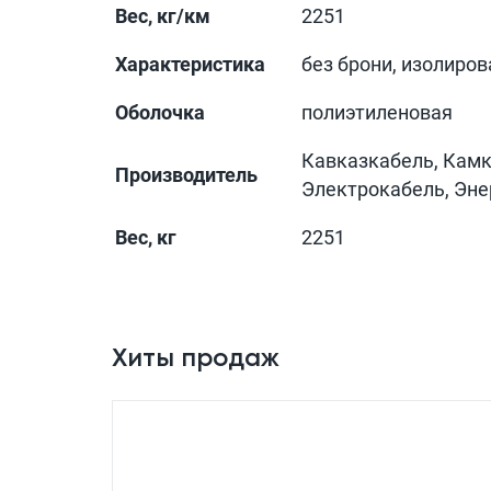
Вес, кг/км
2251
Характеристика
без брони, изолиро
Оболочка
полиэтиленовая
Кавказкабель, Камк
Производитель
Электрокабель, Эн
Вес, кг
2251
Хиты продаж