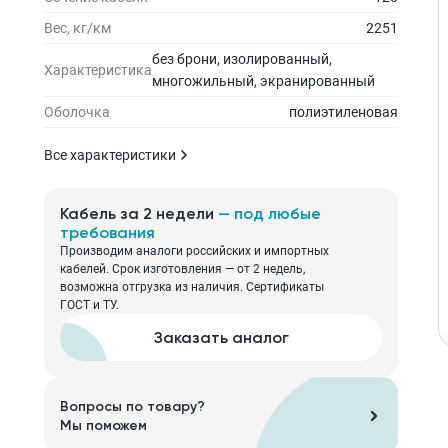
Вес, кг/км
2251
без брони, изолированный,
Характеристика
многожильный, экранированный
Оболочка
полиэтиленовая
Все характеристики
Кабель за 2 недели
— под любые
требования
Производим аналоги российских и импортных
кабелей. Срок изготовления — от 2 недель,
возможна отгрузка из наличия. Сертификаты
ГОСТ и ТУ.
Заказать аналог
Вопросы по товару?
Мы поможем