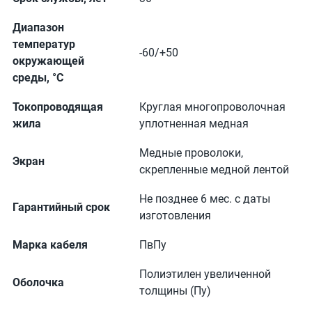
Диапазон
температур
-60/+50
окружающей
среды, °С
Токопроводящая
Круглая многопроволочная
жила
уплотненная медная
Медные проволоки,
Экран
скрепленные медной лентой
Не позднее 6 мес. с даты
Гарантийный срок
изготовления
Марка кабеля
ПвПу
Полиэтилен увеличенной
Оболочка
толщины (Пу)