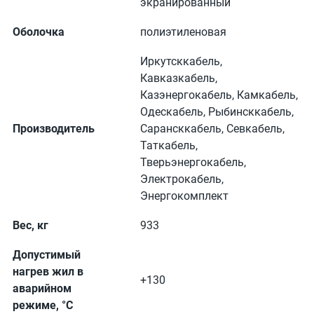
экранированный
Оболочка
полиэтиленовая
Иркутсккабель,
Кавказкабель,
Казэнергокабель, Камкабель,
Одескабель, Рыбинсккабель,
Производитель
Сарансккабель, Севкабель,
Таткабель,
Тверьэнергокабель,
Электрокабель,
Энергокомплект
Вес, кг
933
Допустимый
нагрев жил в
+130
аварийном
режиме, °С