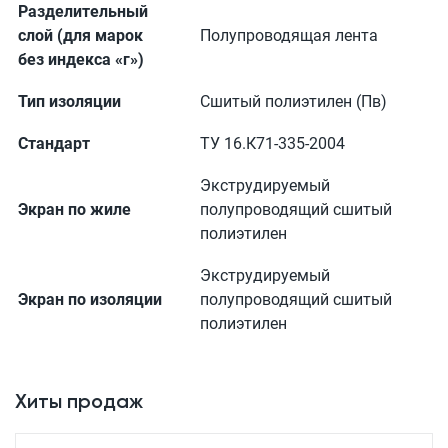
Разделительный
слой (для марок
Полупроводящая лента
без индекса «г»)
Тип изоляции
Сшитый полиэтилен (Пв)
Стандарт
ТУ 16.К71-335-2004
Экструдируемый
Экран по жиле
полупроводящий сшитый
полиэтилен
Экструдируемый
Экран по изоляции
полупроводящий сшитый
полиэтилен
Хиты продаж