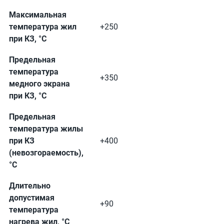
Максимальная
температура жил
+250
при КЗ, °С
Предельная
температура
+350
медного экрана
при КЗ, °С
Предельная
температура жилы
при КЗ
+400
(невозгораемость),
°С
Длительно
допустимая
+90
температура
нагрева жил, °С