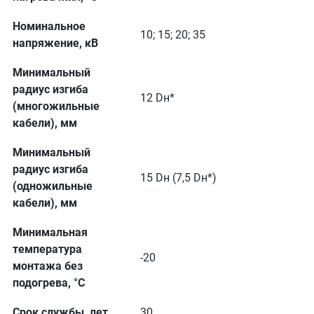
Номинальное
10; 15; 20; 35
напряжение, кВ
Минимальный
радиус изгиба
12 Dн*
(многожильные
кабели), мм
Минимальный
радиус изгиба
15 Dн (7,5 Dн*)
(одножильные
кабели), мм
Минимальная
температура
-20
монтажа без
подогрева, °С
Срок службы, лет
30