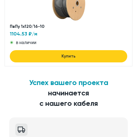
ПвПу 1x120/16-10
1104.53
₽/м
в наличии
Купить
Успех вашего проекта
начинается
с нашего кабеля