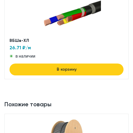
ВБШв-ХЛ
26.71
₽/м
в наличии
В корзину
Похожие товары