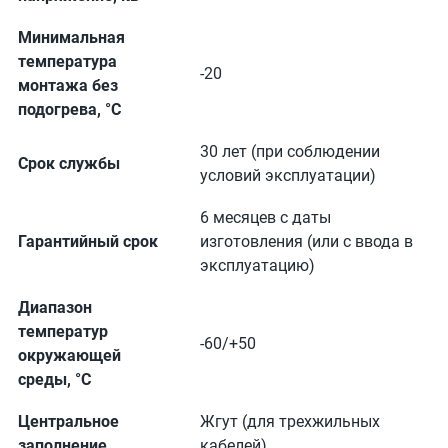
Минимальная
температура
-20
монтажа без
подогрева, °C
30 лет (при соблюдении
Срок службы
условий эксплуатации)
6 месяцев с даты
Гарантийный срок
изготовления (или с ввода в
эксплуатацию)
Диапазон
температур
-60/+50
окружающей
среды, °C
Центральное
Жгут (для трехжильных
заполнение
кабелей)