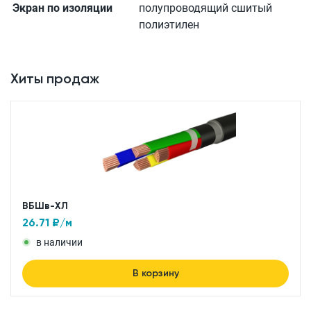
Экран по изоляции
полупроводящий сшитый
полиэтилен
Хиты продаж
ВБШв-ХЛ
26.71
₽/м
в наличии
В корзину