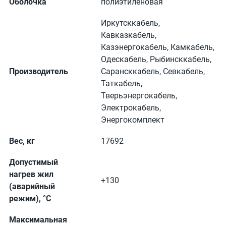
Оболочка
полиэтиленовая
Иркутсккабель,
Кавказкабель,
Казэнергокабель, Камкабель,
Одескабель, Рыбинсккабель,
Производитель
Сарансккабель, Севкабель,
Таткабель,
Тверьэнергокабель,
Электрокабель,
Энергокомплект
Вес, кг
17692
Допустимый
нагрев жил
+130
(аварийный
режим), °C
Максимальная