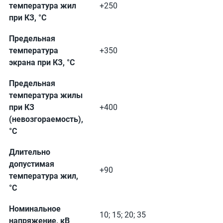
температура жил
+250
при КЗ, °C
Предельная
температура
+350
экрана при КЗ, °C
Предельная
температура жилы
при КЗ
+400
(невозгораемость),
°C
Длительно
допустимая
+90
температура жил,
°C
Номинальное
10; 15; 20; 35
напряжение, кВ