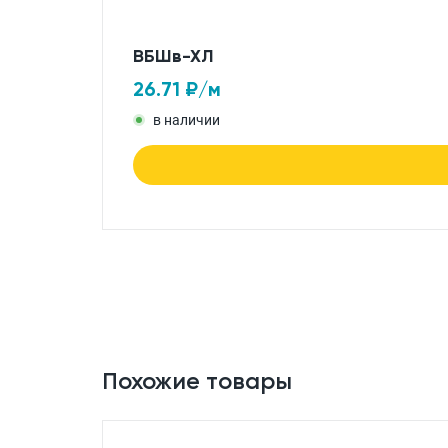
ВБШв-ХЛ
26.71
₽/м
в наличии
Похожие товары