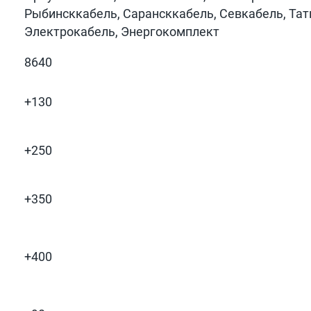
Рыбинсккабель, Сарансккабель, Севкабель, Тат
Электрокабель, Энергокомплект
8640
+130
+250
+350
ы
+400