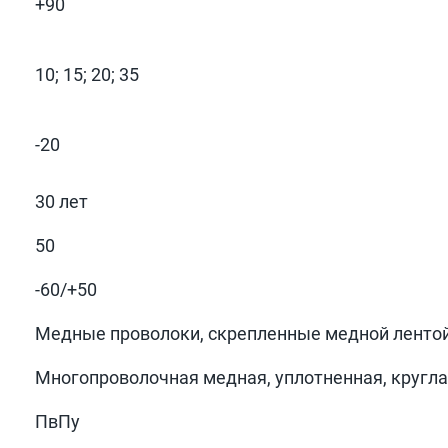
+90
10; 15; 20; 35
-20
30 лет
50
-60/+50
Медные проволоки, скрепленные медной ленто
Многопроволочная медная, уплотненная, кругл
ПвПу