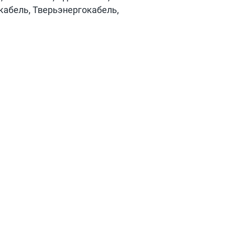
кабель, Тверьэнергокабель,