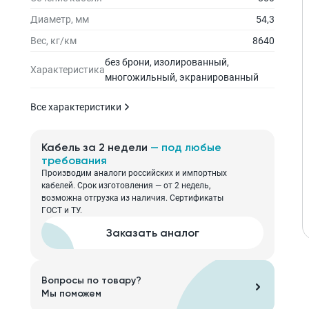
Диаметр, мм
54,3
Вес, кг/км
8640
без брони, изолированный,
Характеристика
многожильный, экранированный
Все характеристики
Кабель за 2 недели
— под любые
требования
Производим аналоги российских и импортных
кабелей. Срок изготовления — от 2 недель,
возможна отгрузка из наличия. Сертификаты
ГОСТ и ТУ.
Заказать аналог
Вопросы по товару?
Мы поможем