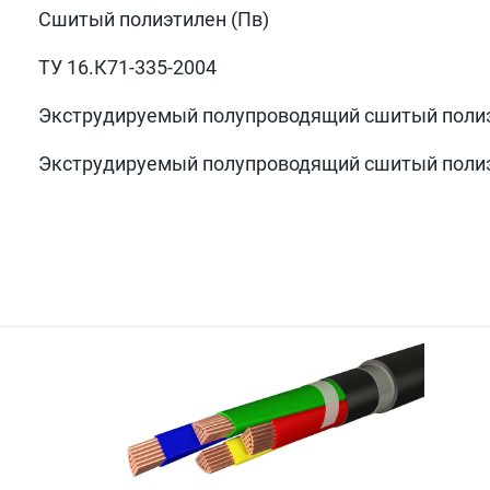
Сшитый полиэтилен (Пв)
ТУ 16.К71-335-2004
Экструдируемый полупроводящий сшитый поли
Экструдируемый полупроводящий сшитый поли