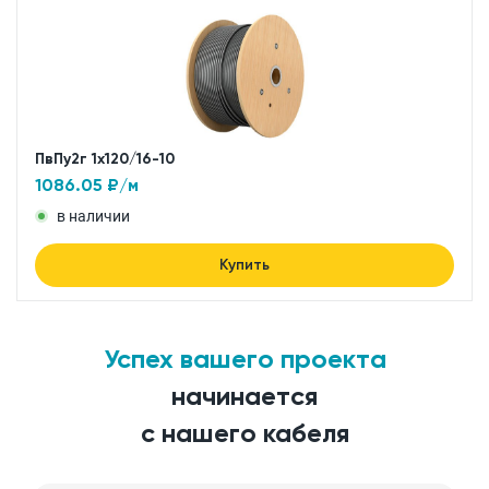
ПвПу2г 1x120/16-10
1086.05
₽/м
в наличии
Купить
Успех вашего проекта
начинается
с нашего кабеля