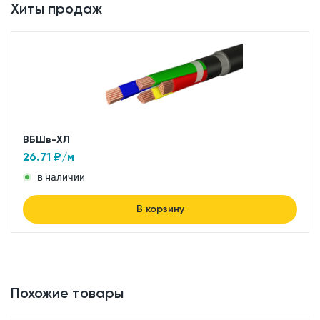
Хиты продаж
ВБШв-ХЛ
26.71
₽/м
в наличии
В корзину
Похожие товары