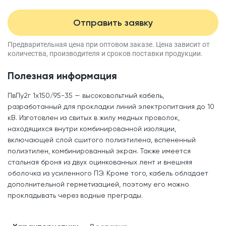
Отправить заявку
Предварительная цена при оптовом заказе.
Цена зависит от
количества, производителя
и сроков поставки продукции.
Полезная информация
ПвПу2г 1x150/95-35 — высоковольтный кабель,
разработанный для прокладки линий электропитания до 10
кВ. Изготовлен из свитых в жилу медных проволок,
находящихся внутри комбинированной изоляции,
включающей слой сшитого полиэтилена, вспененный
полиэтилен, комбинированный экран. Также имеется
стальная броня из двух оцинкованных лент и внешняя
оболочка из усиленного ПЭ. Кроме того, кабель обладает
дополнительной герметизацией, поэтому его можно
прокладывать через водные преграды.