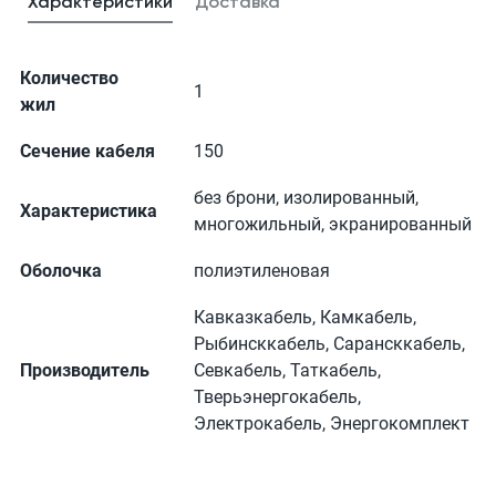
Характеристики
Доставка
Количество
1
жил
Сечение кабеля
150
без брони, изолированный,
Характеристика
многожильный, экранированный
Оболочка
полиэтиленовая
Кавказкабель, Камкабель,
Рыбинсккабель, Сарансккабель,
Производитель
Севкабель, Таткабель,
Тверьэнергокабель,
Электрокабель, Энергокомплект