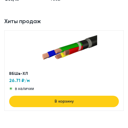
Хиты продаж
ВБШв-ХЛ
26.71
₽/м
в наличии
В корзину