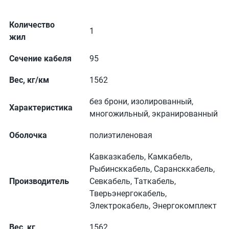
Количество
1
жил
Сечение кабеля
95
Вес, кг/км
1562
без брони, изолированный,
Характеристика
многожильный, экранированный
Оболочка
полиэтиленовая
Кавказкабель, Камкабель,
Рыбинсккабель, Сарансккабель,
Производитель
Севкабель, Таткабель,
Тверьэнергокабель,
Электрокабель, Энергокомплект
Вес, кг
1562