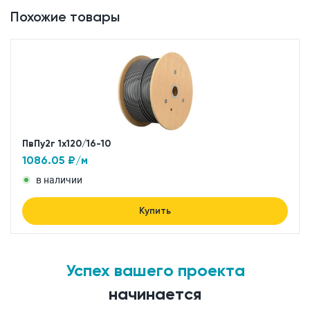
Похожие товары
ПвПу2г 1x120/16-10
1086.05
₽/м
в наличии
Купить
Успех вашего проекта
начинается