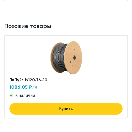
Похожие товары
ПвПу2г 1x120/16-10
1086.05
₽/м
в наличии
Купить