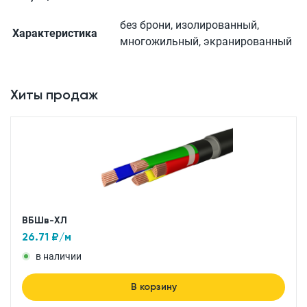
без брони, изолированный,
Характеристика
многожильный, экранированный
Хиты продаж
ВБШв-ХЛ
26.71
₽/м
в наличии
В корзину