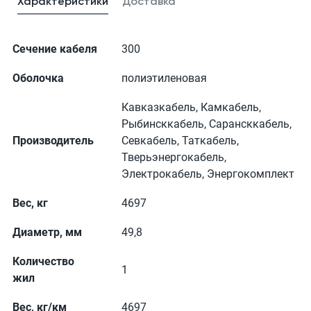
Характеристики
Доставка
Сечение кабеля
300
Оболочка
полиэтиленовая
Кавказкабель, Камкабель,
Рыбинсккабель, Сарансккабель,
Производитель
Севкабель, Таткабель,
Тверьэнергокабель,
Электрокабель, Энергокомплект
Вес, кг
4697
Диаметр, мм
49,8
Количество
1
жил
Вес, кг/км
4697