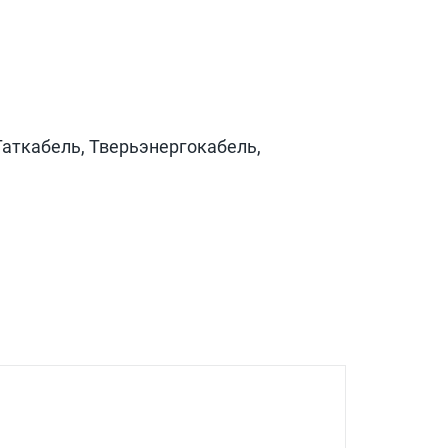
Таткабель, Тверьэнергокабель,