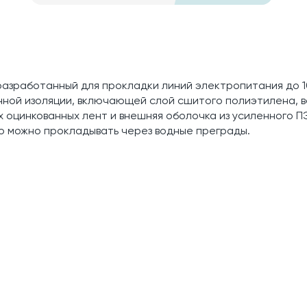
 разработанный для прокладки линий электропитания до 10
нной изоляции, включающей слой сшитого полиэтилена, 
х оцинкованных лент и внешняя оболочка из усиленного П
о можно прокладывать через водные преграды.