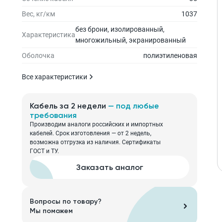
Вес, кг/км
1037
без брони, изолированный,
Характеристика
многожильный, экранированный
Оболочка
полиэтиленовая
Все характеристики
Кабель за 2 недели
— под любые
требования
Производим аналоги российских и импортных
кабелей. Срок изготовления — от 2 недель,
возможна отгрузка из наличия. Сертификаты
ГОСТ и ТУ.
Заказать аналог
Вопросы по товару?
Мы поможем