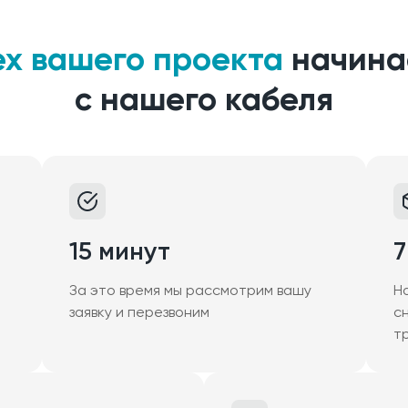
ех вашего проекта
начина
с нашего кабеля
15 минут
7
За это время мы рассмотрим вашу
Н
заявку и перезвоним
с
т