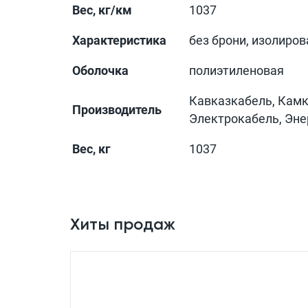
Вес, кг/км
1037
Характеристика
без брони, изолиро
Оболочка
полиэтиленовая
Кавказкабель, Камк
Производитель
Электрокабель, Эн
Вес, кг
1037
Хиты продаж