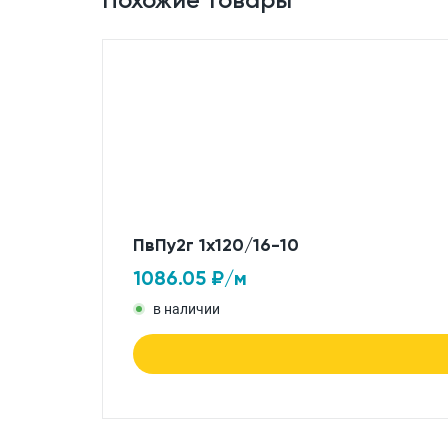
ПвПу2г 1x120/16-10
1086.05
₽/м
в наличии