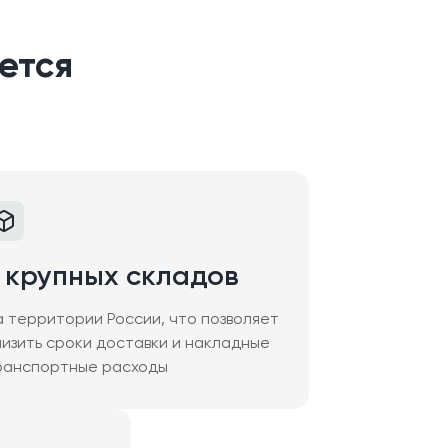
ется
 крупных складов
а территории России, что позволяет
низить сроки доставки и накладные
ранспортные расходы