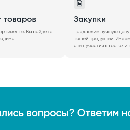
+ товаров
Закупки
ортименте. Вы найдете
Предложим лучшую цену 
ходимо
нашей продукции. Имее
опыт участия в торгах и
лись вопросы? Ответим н