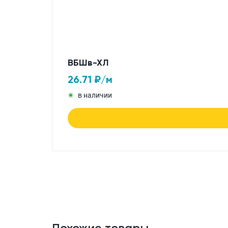
ВБШв-ХЛ
26.71
₽/м
в наличии
Похожие товары