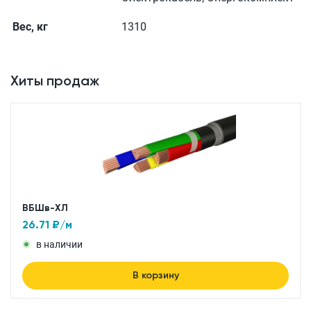
Вес, кг
1310
Хиты продаж
ВБШв-ХЛ
26.71
₽/м
в наличии
В корзину