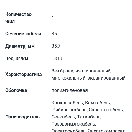
Количество
1
жил
Сечение кабеля
35
Диаметр, мм
35,7
Вес, кг/км
1310
без брони, изолированный,
Характеристика
многожильный, экранированный
Оболочка
полиэтиленовая
Кавказкабель, Камкабель,
Рыбинсккабель, Сарансккабель,
Производитель
Севкабель, Таткабель,
Тверьэнергокабель,
Электрокабель, Энергокомплект