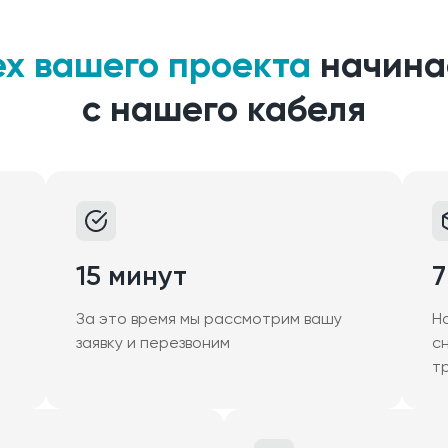
ех вашего проекта
начина
с нашего кабеля
15 минут
7
За это время мы рассмотрим вашу
Н
заявку и перезвоним
с
т