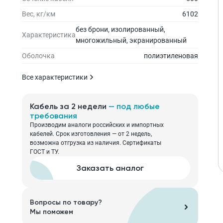
Вес, кг/км
6102
без брони, изолированный,
Характеристика
многожильный, экранированный
Оболочка
полиэтиленовая
Все характеристики
Кабель за 2 недели
— под любые
требования
Производим аналоги российских и импортных
кабелей. Срок изготовления — от 2 недель,
возможна отгрузка из наличия. Сертификаты
ГОСТ и ТУ.
Заказать аналог
Вопросы по товару?
Мы поможем