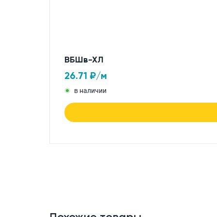
ВБШв-ХЛ
26.71
₽/м
в наличии
Похожие товары