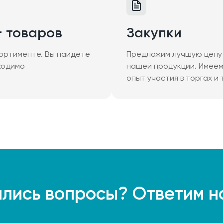
+ товаров
Закупки
ортименте. Вы найдете
Предложим лучшую цену 
ходимо
нашей продукции. Имее
опыт участия в торгах и
лись вопросы? Ответим н