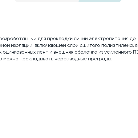
 разработанный для прокладки линий электропитания до 10
нной изоляции, включающей слой сшитого полиэтилена, 
х оцинкованных лент и внешняя оболочка из усиленного П
о можно прокладывать через водные преграды.