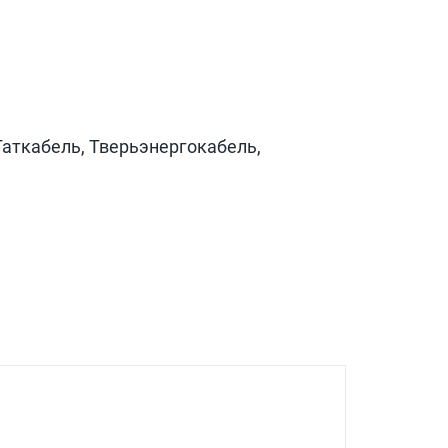
Таткабель, Тверьэнергокабель,