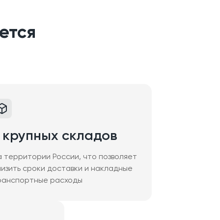
ется
 крупных складов
а территории России, что позволяет
низить сроки доставки и накладные
ранспортные расходы