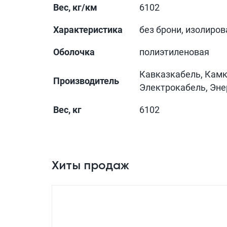
Вес, кг/км
6102
Характеристика
без брони, изолиро
Оболочка
полиэтиленовая
Кавказкабель, Камк
Производитель
Электрокабель, Эн
Вес, кг
6102
Хиты продаж