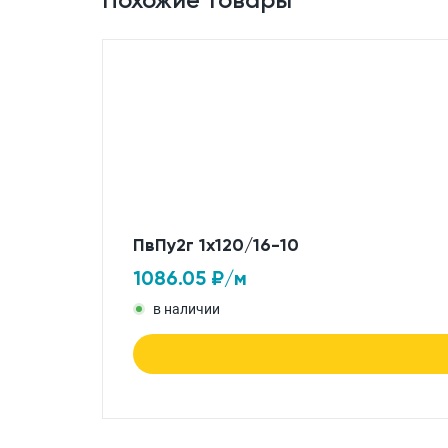
ПвПу2г 1x120/16-10
1086.05
₽/м
в наличии