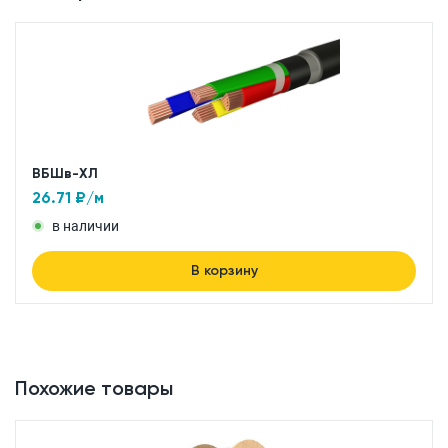
ВБШв-ХЛ
26.71
₽/м
в наличии
В корзину
Похожие товары