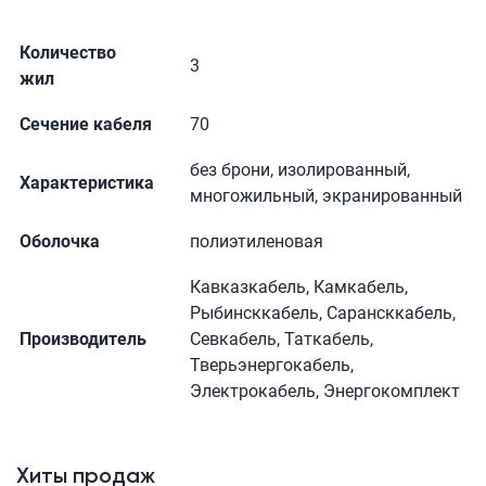
Количество
3
жил
Сечение кабеля
70
без брони, изолированный,
Характеристика
многожильный, экранированный
Оболочка
полиэтиленовая
Кавказкабель, Камкабель,
Рыбинсккабель, Сарансккабель,
Производитель
Севкабель, Таткабель,
Тверьэнергокабель,
Электрокабель, Энергокомплект
Хиты продаж