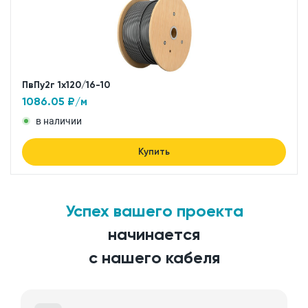
ПвПу2г 1x120/16-10
1086.05
₽/м
в наличии
Купить
Успех вашего проекта
начинается
с нашего кабеля