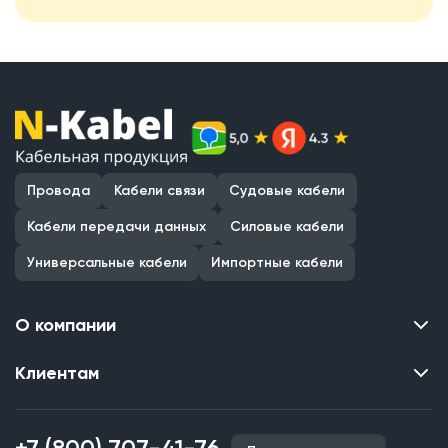
Провода
Кабели связи
Судовые кабели
Кабели передачи данных
Силовые кабели
Универсальные кабели
Импортные кабели
О компании
Клиентам
Контакты
О нас
Каталог
Наши объекты
+7 (800) 707-41-76